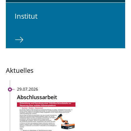
In­sti­tut
Aktuelles
29.07.2026
Abschlussarbeit