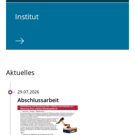
In­sti­tut
Aktuelles
29.07.2026
Abschlussarbeit