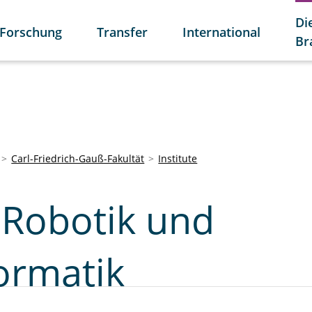
Di
Forschung
Transfer
International
Br
Carl-Friedrich-Gauß-Fakultät
Institute
r Robotik und
ormatik