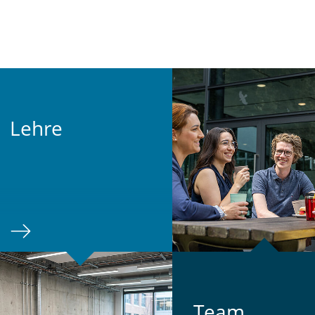
Lehre
Team