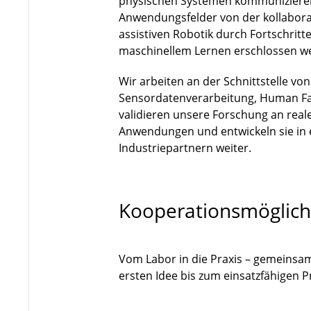
physischen Systemen kommuniziere
Anwendungsfelder von der kollaborat
assistiven Robotik durch Fortschri
maschinellem Lernen erschlossen w
Wir arbeiten an der Schnittstelle vo
Sensordatenverarbeitung, Human Fa
validieren unsere Forschung an rea
Anwendungen und entwickeln sie in
Industriepartnern weiter.
Kooperationsmöglich
Vom Labor in die Praxis – gemeinsa
ersten Idee bis zum einsatzfähigen 