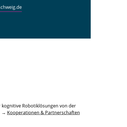
schweig.de
 kognitive Robotiklösungen von der
n. →
Kooperationen & Partnerschaften