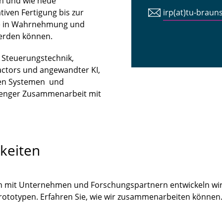
n und wie neue
iven Fertigung bis zur
irp(at)tu-braun
tte in Wahrnehmung und
erden können.
n Steuerungstechnik,
ctors und angewandter KI,
len Systemen und
 enger Zusammenarbeit mit
keiten
m mit Unternehmen und Forschungspartnern entwickeln wir
Prototypen. Erfahren Sie, wie wir zusammenarbeiten könne