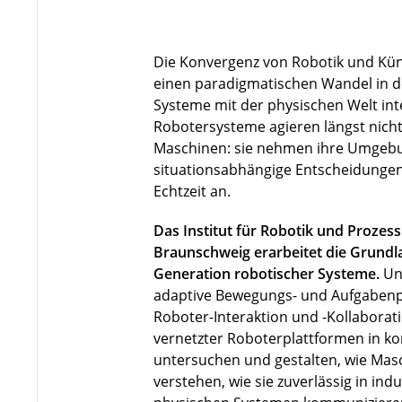
Die Konvergenz von Robotik und Künst
einen paradigmatischen Wandel in de
Systeme mit der physischen Welt in
Robotersysteme agieren längst nicht 
Maschinen: sie nehmen ihre Umgebu
situationsabhängige Entscheidungen
Echtzeit an.
Das Institut für Robotik und Prozes
Braunschweig erarbeitet die Grundla
Generation robotischer Systeme.
Un
adaptive Bewegungs- und Aufgabenp
Roboter-Interaktion und -Kollaborat
vernetzter Roboterplattformen in 
untersuchen und gestalten, wie Ma
verstehen, wie sie zuverlässig in indu