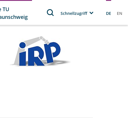
e TU
Schnellzugriff
DE
EN
aunschweig