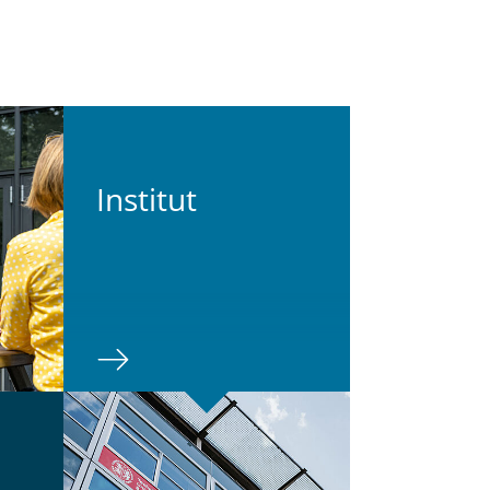
In­sti­tut