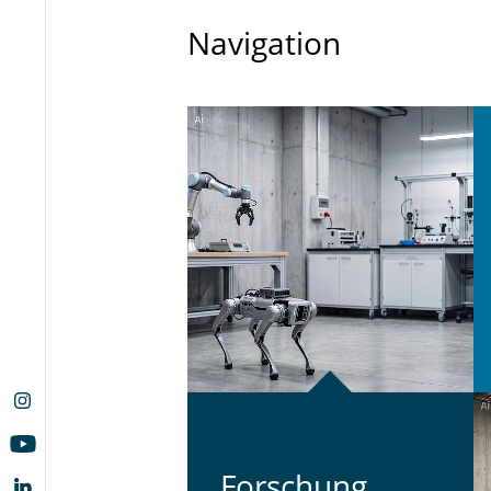
Navigation
For­schung