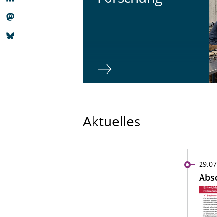
Aktuelles
29.07
Absc