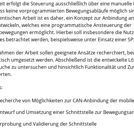
eit erfolgt die Steuerung ausschließlich über eine manuell
ss keine vorprogrammierten Bewegungsabläufe möglich sind
entischen Arbeit ist es daher, ein Konzept zur Anbindung an
ntwickeln, welches eine programmatische Ansteuerung der
bewegungen ermöglicht. Hierbei soll insbesondere die Nut
es betrachtet werden, beispielsweise unter Einsatz einer SP
ahmen der Arbeit sollen geeignete Ansätze recherchiert, b
tisch umgesetzt werden. Abschließend ist die entwickelte L
uche zu untersuchen und hinsichtlich Funktionalität und Zuv
rten.
s:
echerche von Möglichkeiten zur CAN-Anbindung der mobile
ntwurf und Umsetzung einer Schnittstelle zur Bewegungsa
rprobung und Validierung der Schnittstelle