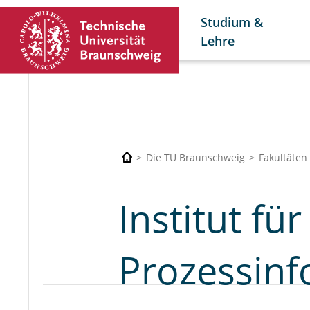
Studium &
Lehre
Die TU Braunschweig
Fakultäten
Institut fü
Prozessinf