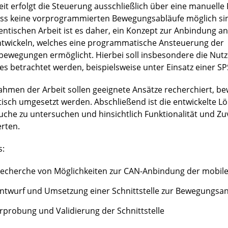
eit erfolgt die Steuerung ausschließlich über eine manuell
ss keine vorprogrammierten Bewegungsabläufe möglich sind
entischen Arbeit ist es daher, ein Konzept zur Anbindung an
ntwickeln, welches eine programmatische Ansteuerung der
bewegungen ermöglicht. Hierbei soll insbesondere die Nut
es betrachtet werden, beispielsweise unter Einsatz einer SP
ahmen der Arbeit sollen geeignete Ansätze recherchiert, b
tisch umgesetzt werden. Abschließend ist die entwickelte L
uche zu untersuchen und hinsichtlich Funktionalität und Zuv
rten.
s:
echerche von Möglichkeiten zur CAN-Anbindung der mobile
ntwurf und Umsetzung einer Schnittstelle zur Bewegungsa
rprobung und Validierung der Schnittstelle