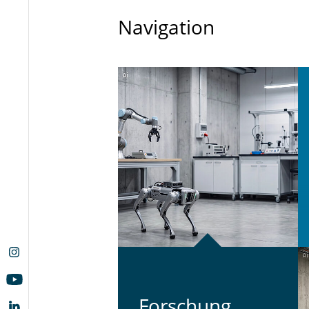
Navigation
For­schung