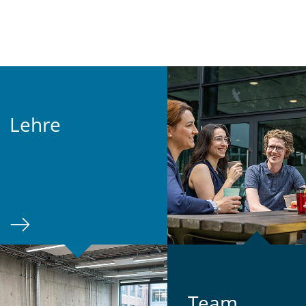
Lehre
Team