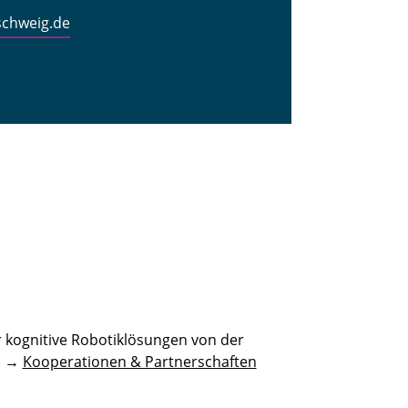
schweig.de
 kognitive Robotiklösungen von der
n. →
Kooperationen & Partnerschaften