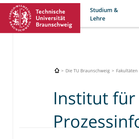
Studium &
Lehre
Die TU Braunschweig
Fakultäten
Institut fü
Prozessinf