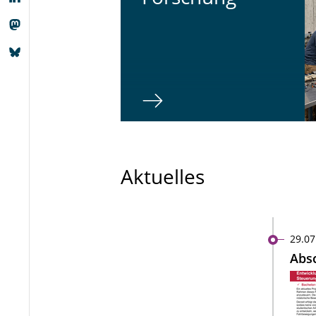
Aktuelles
29.07
Absc