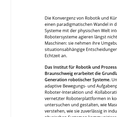
Die Konvergenz von Robotik und Künst
einen paradigmatischen Wandel in de
Systeme mit der physischen Welt in
Robotersysteme agieren längst nicht 
Maschinen: sie nehmen ihre Umgebu
situationsabhängige Entscheidungen
Echtzeit an.
Das Institut für Robotik und Prozes
Braunschweig erarbeitet die Grundla
Generation robotischer Systeme.
Un
adaptive Bewegungs- und Aufgabenp
Roboter-Interaktion und -Kollaborat
vernetzter Roboterplattformen in 
untersuchen und gestalten, wie Ma
verstehen, wie sie zuverlässig in indu