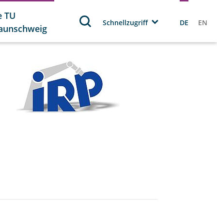
e TU
Schnellzugriff
DE
EN
aunschweig