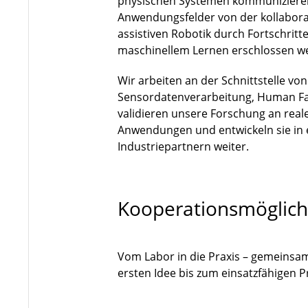
physischen Systemen kommuniziere
Anwendungsfelder von der kollaborat
assistiven Robotik durch Fortschri
maschinellem Lernen erschlossen w
Wir arbeiten an der Schnittstelle vo
Sensordatenverarbeitung, Human Fa
validieren unsere Forschung an rea
Anwendungen und entwickeln sie in
Industriepartnern weiter.
Kooperationsmöglich
Vom Labor in die Praxis – gemeinsa
ersten Idee bis zum einsatzfähigen 