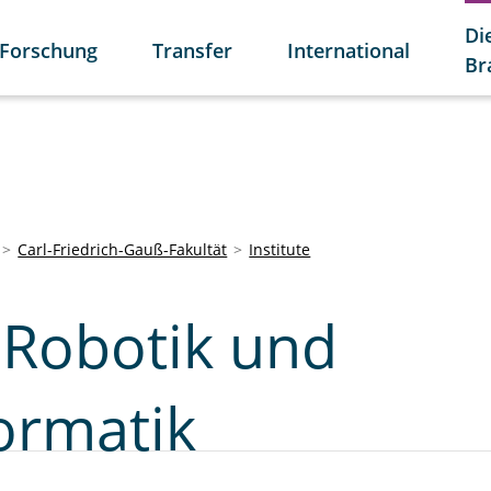
Di
Forschung
Transfer
International
Br
Carl-Friedrich-Gauß-Fakultät
Institute
r Robotik und
ormatik