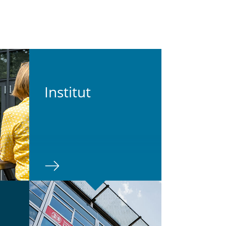
In­sti­tut