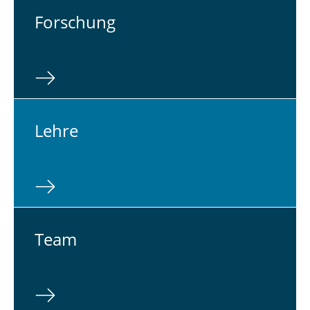
For­schung
Lehre
Team