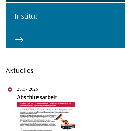
In­sti­tut
Aktuelles
29.07.2026
Abschlussarbeit