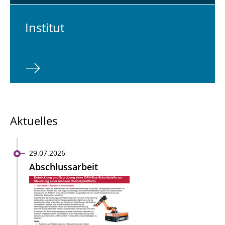
In­sti­tut
Aktuelles
29.07.2026
Abschlussarbeit