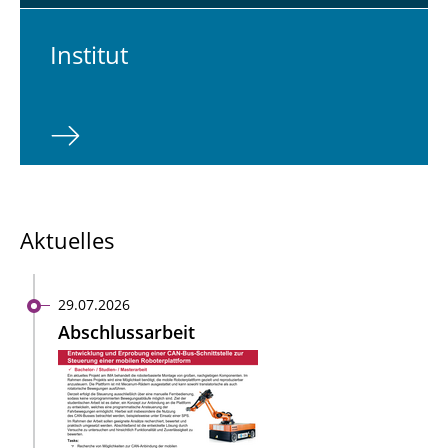
In­sti­tut
Aktuelles
29.07.2026
Abschlussarbeit