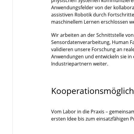
physischen Systemen kommuniziere
Anwendungsfelder von der kollaborat
assistiven Robotik durch Fortschri
maschinellem Lernen erschlossen w
Wir arbeiten an der Schnittstelle vo
Sensordatenverarbeitung, Human Fa
validieren unsere Forschung an rea
Anwendungen und entwickeln sie in
Industriepartnern weiter.
Kooperationsmöglich
Vom Labor in die Praxis – gemeinsa
ersten Idee bis zum einsatzfähigen 