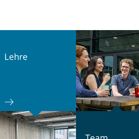
Lehre
Team