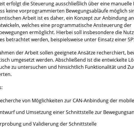
eit erfolgt die Steuerung ausschließlich über eine manuell
ss keine vorprogrammierten Bewegungsabläufe möglich sind
entischen Arbeit ist es daher, ein Konzept zur Anbindung an
ntwickeln, welches eine programmatische Ansteuerung der
bewegungen ermöglicht. Hierbei soll insbesondere die Nut
es betrachtet werden, beispielsweise unter Einsatz einer SP
ahmen der Arbeit sollen geeignete Ansätze recherchiert, b
tisch umgesetzt werden. Abschließend ist die entwickelte L
uche zu untersuchen und hinsichtlich Funktionalität und Zuv
rten.
s:
echerche von Möglichkeiten zur CAN-Anbindung der mobile
ntwurf und Umsetzung einer Schnittstelle zur Bewegungsa
rprobung und Validierung der Schnittstelle