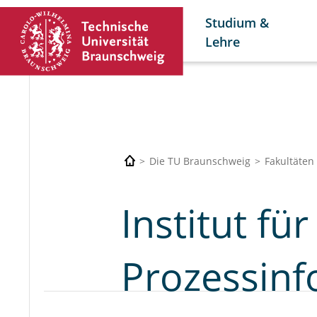
Studium &
Lehre
Die TU Braunschweig
Fakultäten
Institut fü
Prozessinf