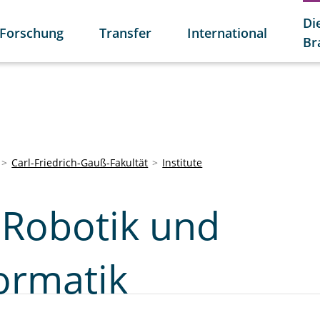
Di
Forschung
Transfer
International
Br
Carl-Friedrich-Gauß-Fakultät
Institute
r Robotik und
ormatik