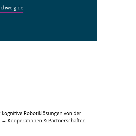
schweig.de
 kognitive Robotiklösungen von der
n. →
Kooperationen & Partnerschaften