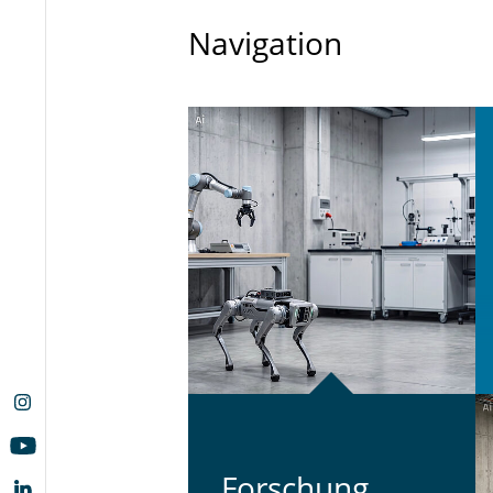
Navigation
For­schung