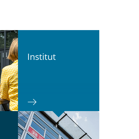
In­sti­tut