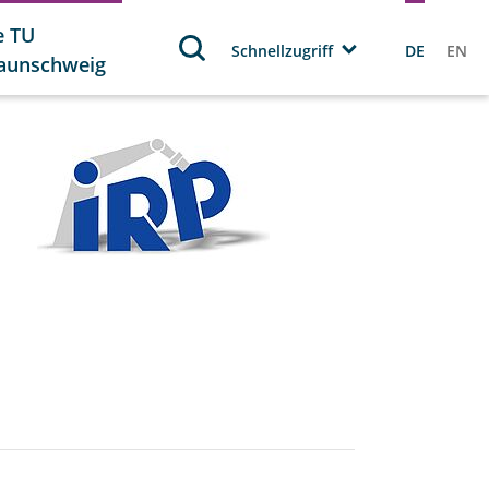
e TU
Schnellzugriff
DE
EN
aunschweig