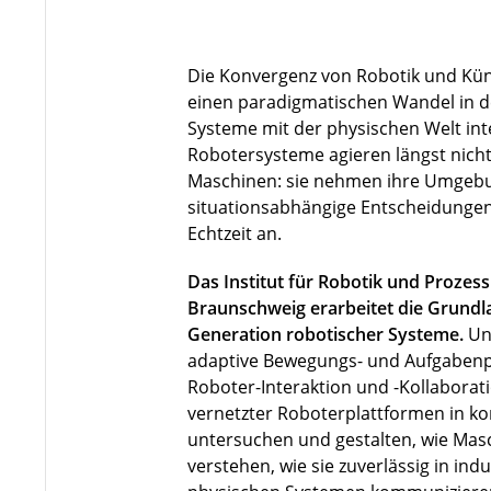
Die Konvergenz von Robotik und Künst
einen paradigmatischen Wandel in de
Systeme mit der physischen Welt in
Robotersysteme agieren längst nicht 
Maschinen: sie nehmen ihre Umgebu
situationsabhängige Entscheidungen
Echtzeit an.
Das Institut für Robotik und Prozes
Braunschweig erarbeitet die Grundla
Generation robotischer Systeme.
Un
adaptive Bewegungs- und Aufgabenp
Roboter-Interaktion und -Kollaborat
vernetzter Roboterplattformen in 
untersuchen und gestalten, wie Ma
verstehen, wie sie zuverlässig in indu