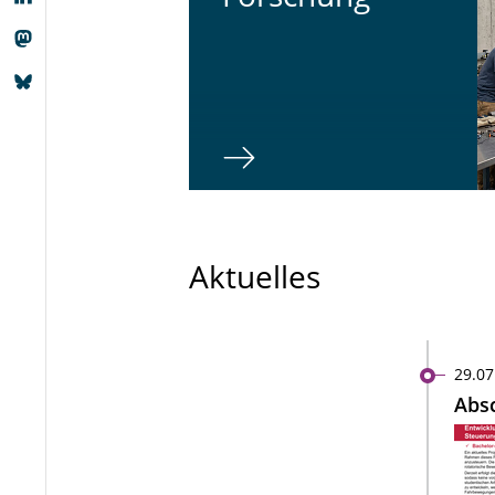
Aktuelles
29.07
Absc