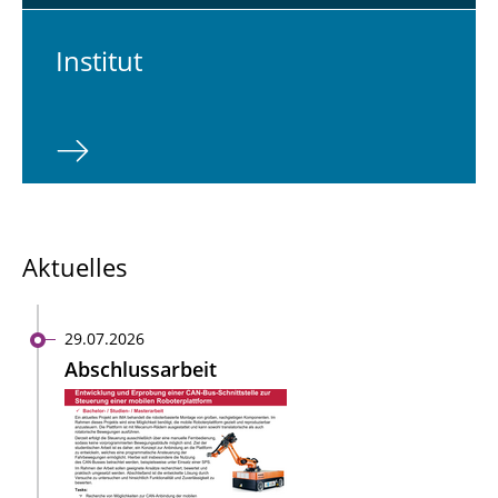
In­sti­tut
Aktuelles
29.07.2026
Abschlussarbeit