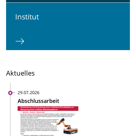
In­sti­tut
Aktuelles
29.07.2026
Abschlussarbeit