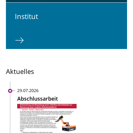
In­sti­tut
Aktuelles
29.07.2026
Abschlussarbeit