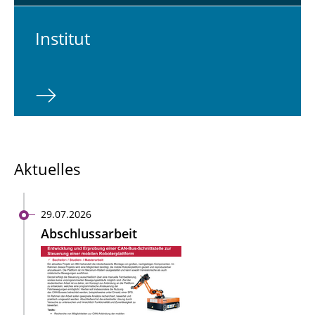
In­sti­tut
Aktuelles
29.07.2026
Abschlussarbeit