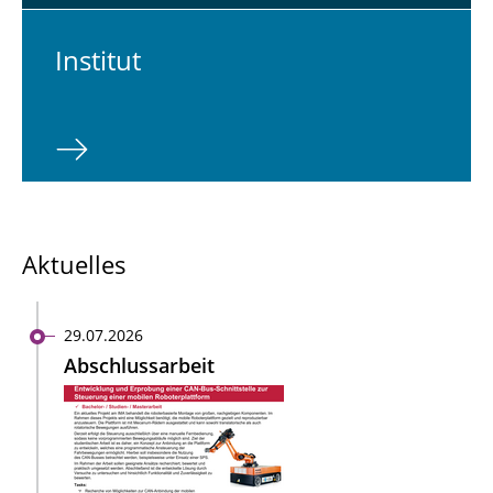
In­sti­tut
Aktuelles
29.07.2026
Abschlussarbeit