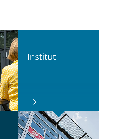
In­sti­tut