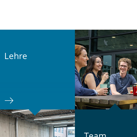
Lehre
Team