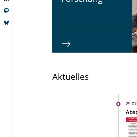
Aktuelles
29.07
Absc