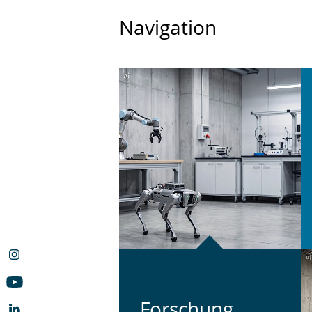
Navigation
For­schung