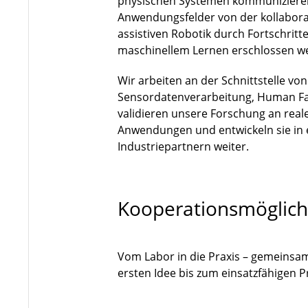
physischen Systemen kommuniziere
Anwendungsfelder von der kollaborat
assistiven Robotik durch Fortschri
maschinellem Lernen erschlossen w
Wir arbeiten an der Schnittstelle vo
Sensordatenverarbeitung, Human Fa
validieren unsere Forschung an rea
Anwendungen und entwickeln sie in
Industriepartnern weiter.
Kooperationsmöglich
Vom Labor in die Praxis – gemeinsa
ersten Idee bis zum einsatzfähigen 