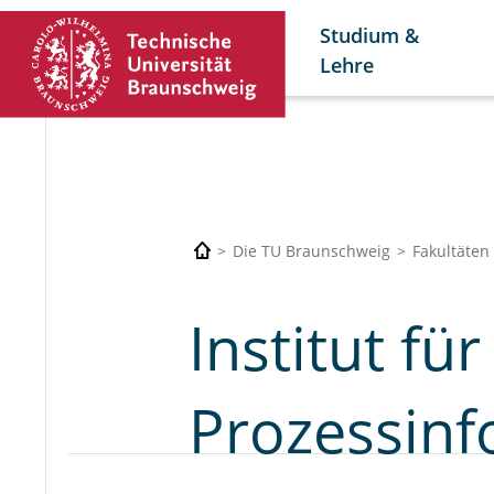
Studium &
Lehre
Die TU Braunschweig
Fakultäten
Institut fü
Prozessinf