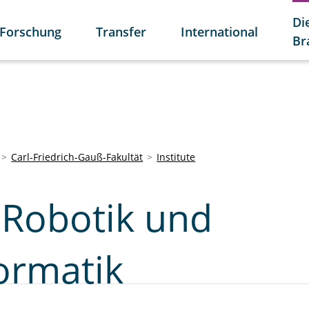
Di
Forschung
Transfer
International
Br
Carl-Friedrich-Gauß-Fakultät
Institute
r Robotik und
ormatik