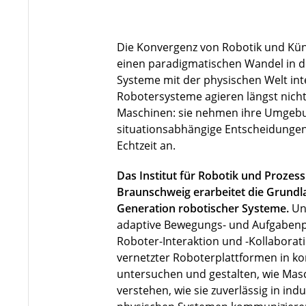
Die Konvergenz von Robotik und Künst
einen paradigmatischen Wandel in de
Systeme mit der physischen Welt in
Robotersysteme agieren längst nicht 
Maschinen: sie nehmen ihre Umgebu
situationsabhängige Entscheidungen
Echtzeit an.
Das Institut für Robotik und Prozes
Braunschweig erarbeitet die Grundla
Generation robotischer Systeme.
Un
adaptive Bewegungs- und Aufgabenp
Roboter-Interaktion und -Kollaborat
vernetzter Roboterplattformen in 
untersuchen und gestalten, wie Ma
verstehen, wie sie zuverlässig in indu