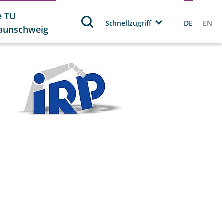
e TU
Schnellzugriff
DE
EN
aunschweig