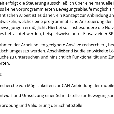
eit erfolgt die Steuerung ausschließlich über eine manuell
ss keine vorprogrammierten Bewegungsabläufe möglich sind
entischen Arbeit ist es daher, ein Konzept zur Anbindung an
ntwickeln, welches eine programmatische Ansteuerung der
bewegungen ermöglicht. Hierbei soll insbesondere die Nut
es betrachtet werden, beispielsweise unter Einsatz einer SP
ahmen der Arbeit sollen geeignete Ansätze recherchiert, b
tisch umgesetzt werden. Abschließend ist die entwickelte L
uche zu untersuchen und hinsichtlich Funktionalität und Zuv
rten.
s:
echerche von Möglichkeiten zur CAN-Anbindung der mobile
ntwurf und Umsetzung einer Schnittstelle zur Bewegungsa
rprobung und Validierung der Schnittstelle