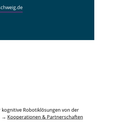
schweig.de
 kognitive Robotiklösungen von der
n. →
Kooperationen & Partnerschaften