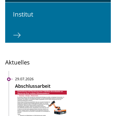
In­sti­tut
Aktuelles
29.07.2026
Abschlussarbeit