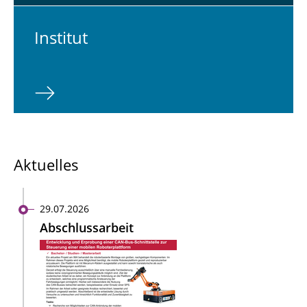
In­sti­tut
Aktuelles
29.07.2026
Abschlussarbeit