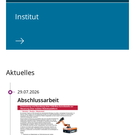
In­sti­tut
Aktuelles
29.07.2026
Abschlussarbeit