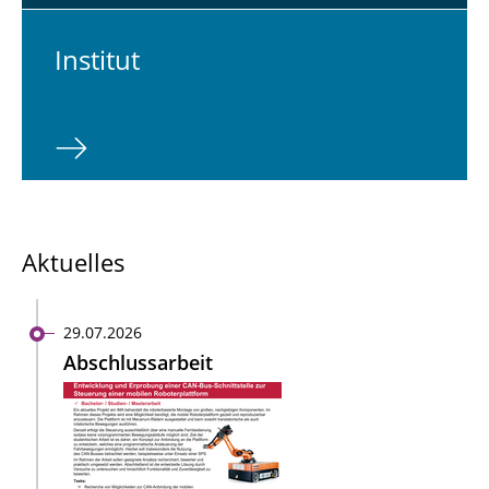
In­sti­tut
Aktuelles
29.07.2026
Abschlussarbeit