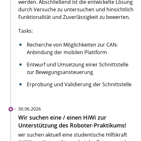
werden. Abschließend ist die entwickelte Lösung
durch Versuche zu untersuchen und hinsichtlich
Funktionalität und Zuverlässigkeit zu bewerten.
Tasks:
Recherche von Möglichkeiten zur CAN-
Anbindung der mobilen Plattform
Entwurf und Umsetzung einer Schnittstelle
zur Bewegungsansteuerung
Erprobung und Validierung der Schnittstelle
30.06.2026
Wir suchen eine / einen HiWi zur
Unterstützung des Roboter-Praktikums!
wir suchen aktuell eine studentische Hilfskraft