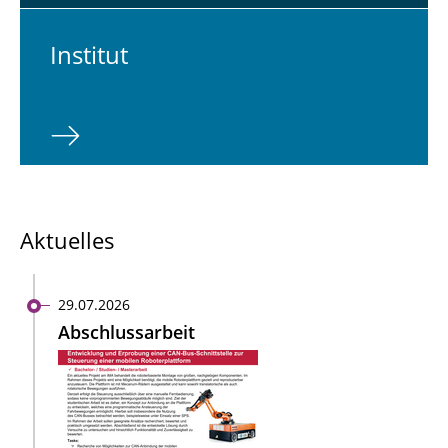
In­sti­tut
Aktuelles
29.07.2026
Abschlussarbeit