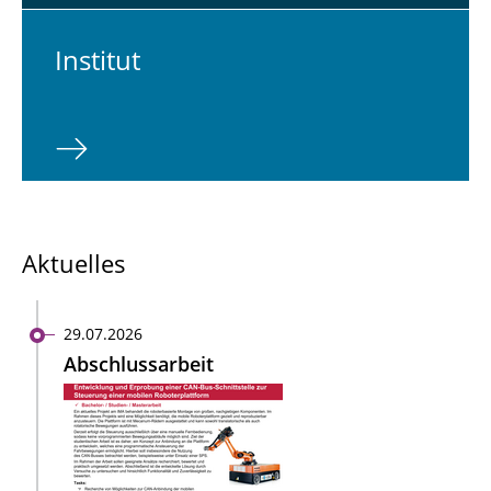
In­sti­tut
Aktuelles
29.07.2026
Abschlussarbeit