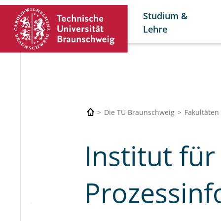
Studium &
Lehre
Die TU Braunschweig
Fakultäten
Institut fü
Prozessinf