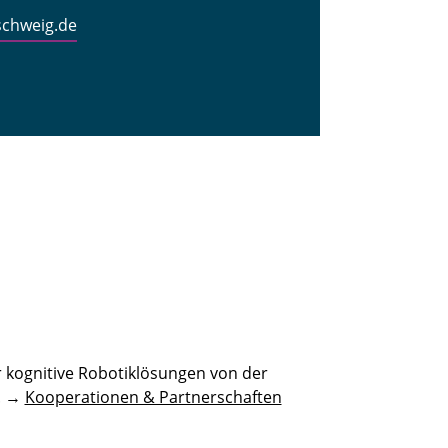
schweig.de
 kognitive Robotiklösungen von der
n. →
Kooperationen & Partnerschaften