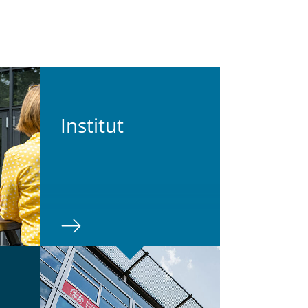
In­sti­tut