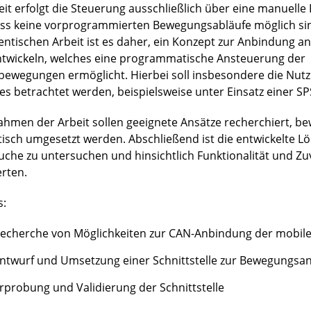
eit erfolgt die Steuerung ausschließlich über eine manuell
ss keine vorprogrammierten Bewegungsabläufe möglich sind
entischen Arbeit ist es daher, ein Konzept zur Anbindung an
ntwickeln, welches eine programmatische Ansteuerung der
bewegungen ermöglicht. Hierbei soll insbesondere die Nut
es betrachtet werden, beispielsweise unter Einsatz einer SP
ahmen der Arbeit sollen geeignete Ansätze recherchiert, b
tisch umgesetzt werden. Abschließend ist die entwickelte L
uche zu untersuchen und hinsichtlich Funktionalität und Zuv
rten.
s:
echerche von Möglichkeiten zur CAN-Anbindung der mobile
ntwurf und Umsetzung einer Schnittstelle zur Bewegungsa
rprobung und Validierung der Schnittstelle