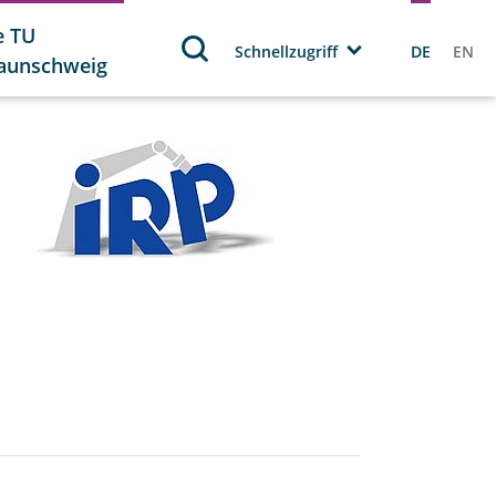
e TU
Schnellzugriff
DE
EN
aunschweig