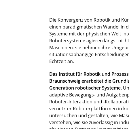
Die Konvergenz von Robotik und Künst
einen paradigmatischen Wandel in de
Systeme mit der physischen Welt in
Robotersysteme agieren längst nicht 
Maschinen: sie nehmen ihre Umgebu
situationsabhängige Entscheidungen
Echtzeit an.
Das Institut für Robotik und Prozes
Braunschweig erarbeitet die Grundla
Generation robotischer Systeme.
Un
adaptive Bewegungs- und Aufgabenp
Roboter-Interaktion und -Kollaborat
vernetzter Roboterplattformen in 
untersuchen und gestalten, wie Ma
verstehen, wie sie zuverlässig in indu