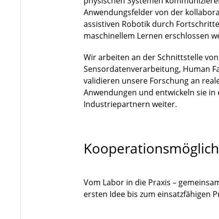
physischen Systemen kommuniziere
Anwendungsfelder von der kollaborat
assistiven Robotik durch Fortschri
maschinellem Lernen erschlossen w
Wir arbeiten an der Schnittstelle vo
Sensordatenverarbeitung, Human Fa
validieren unsere Forschung an rea
Anwendungen und entwickeln sie in
Industriepartnern weiter.
Kooperationsmöglich
Vom Labor in die Praxis – gemeinsa
ersten Idee bis zum einsatzfähigen 