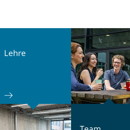
Lehre
Team