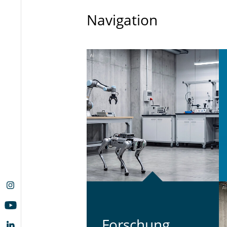
Navigation
For­schung