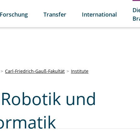
Di
Forschung
Transfer
International
Br
Carl-Friedrich-Gauß-Fakultät
Institute
r Robotik und
ormatik