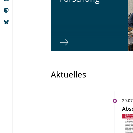
Aktuelles
29.07
Absc