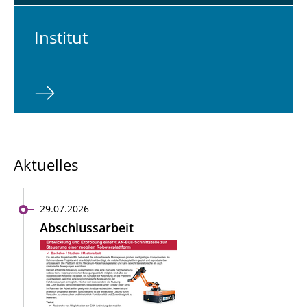
In­sti­tut
Aktuelles
29.07.2026
Abschlussarbeit