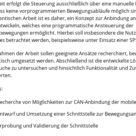
eit erfolgt die Steuerung ausschließlich über eine manuell
ss keine vorprogrammierten Bewegungsabläufe möglich sind
entischen Arbeit ist es daher, ein Konzept zur Anbindung an
ntwickeln, welches eine programmatische Ansteuerung der
bewegungen ermöglicht. Hierbei soll insbesondere die Nut
es betrachtet werden, beispielsweise unter Einsatz einer SP
ahmen der Arbeit sollen geeignete Ansätze recherchiert, b
tisch umgesetzt werden. Abschließend ist die entwickelte L
uche zu untersuchen und hinsichtlich Funktionalität und Zuv
rten.
s:
echerche von Möglichkeiten zur CAN-Anbindung der mobile
ntwurf und Umsetzung einer Schnittstelle zur Bewegungsa
rprobung und Validierung der Schnittstelle