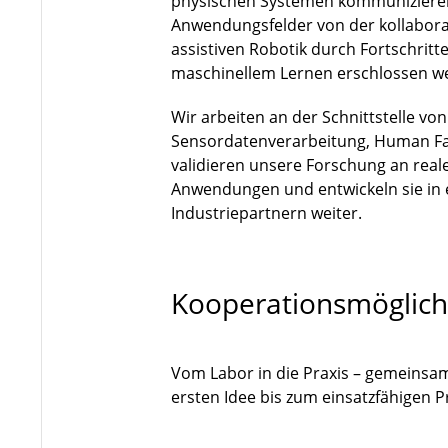
physischen Systemen kommuniziere
Anwendungsfelder von der kollaborat
assistiven Robotik durch Fortschri
maschinellem Lernen erschlossen w
Wir arbeiten an der Schnittstelle vo
Sensordatenverarbeitung, Human Fa
validieren unsere Forschung an rea
Anwendungen und entwickeln sie in
Industriepartnern weiter.
Kooperationsmöglich
Vom Labor in die Praxis – gemeinsa
ersten Idee bis zum einsatzfähigen 