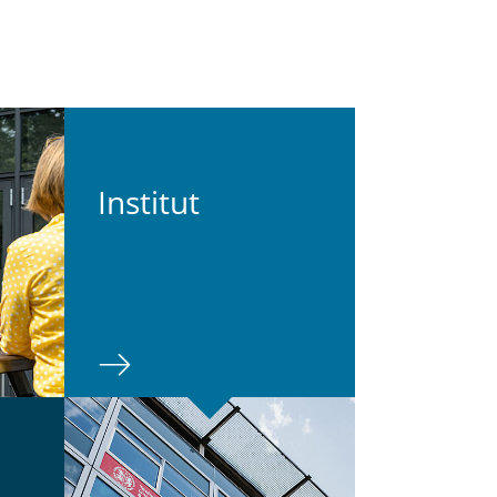
In­sti­tut