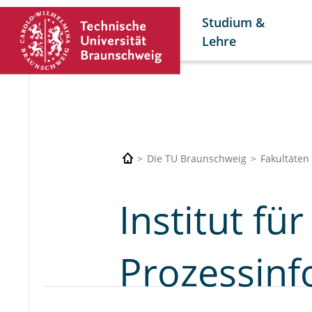
Studium &
Lehre
Die TU Braunschweig
Fakultäten
Institut fü
Prozessinf