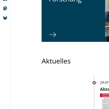
Aktuelles
29.07
Absc