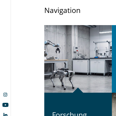
Navigation
For­schung