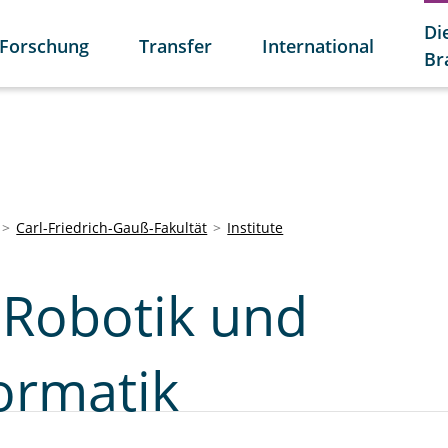
Di
Forschung
Transfer
International
Br
Carl-Friedrich-Gauß-Fakultät
Institute
r Robotik und
ormatik