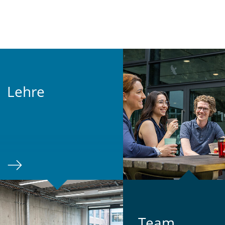
Lehre
Team