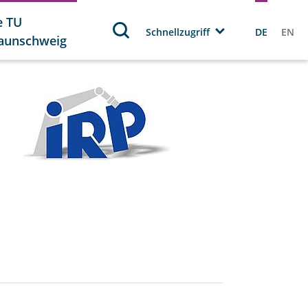
e TU
Schnellzugriff
DE
EN
aunschweig