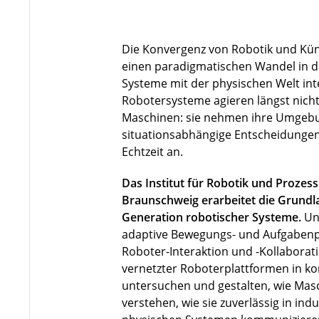
Die Konvergenz von Robotik und Künst
einen paradigmatischen Wandel in de
Systeme mit der physischen Welt in
Robotersysteme agieren längst nicht 
Maschinen: sie nehmen ihre Umgebu
situationsabhängige Entscheidungen
Echtzeit an.
Das Institut für Robotik und Prozes
Braunschweig erarbeitet die Grundla
Generation robotischer Systeme.
Un
adaptive Bewegungs- und Aufgabenp
Roboter-Interaktion und -Kollaborat
vernetzter Roboterplattformen in 
untersuchen und gestalten, wie Ma
verstehen, wie sie zuverlässig in indu