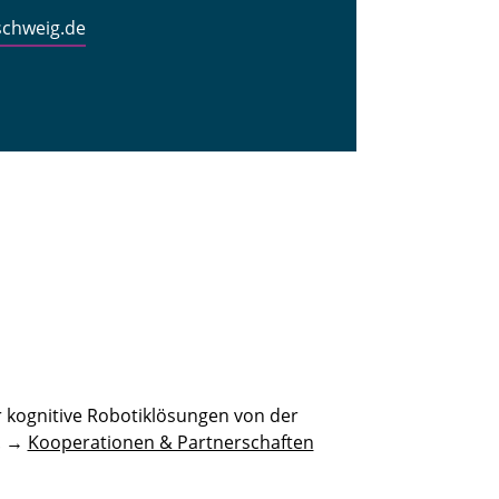
schweig.de
 kognitive Robotiklösungen von der
n. →
Kooperationen & Partnerschaften