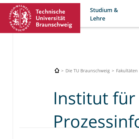
Studium &
Lehre
Die TU Braunschweig
Fakultäten
Institut fü
Prozessinf