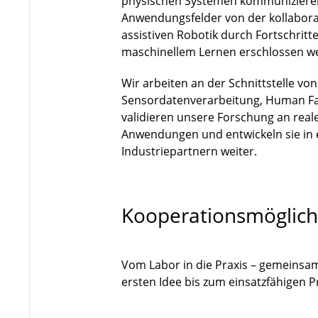
physischen Systemen kommuniziere
Anwendungsfelder von der kollaborat
assistiven Robotik durch Fortschri
maschinellem Lernen erschlossen w
Wir arbeiten an der Schnittstelle vo
Sensordatenverarbeitung, Human Fa
validieren unsere Forschung an rea
Anwendungen und entwickeln sie in
Industriepartnern weiter.
Kooperationsmöglich
Vom Labor in die Praxis – gemeinsa
ersten Idee bis zum einsatzfähigen 