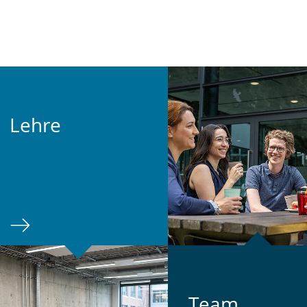
Lehre
Team