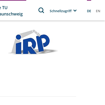
e TU
Schnellzugriff
DE
EN
aunschweig