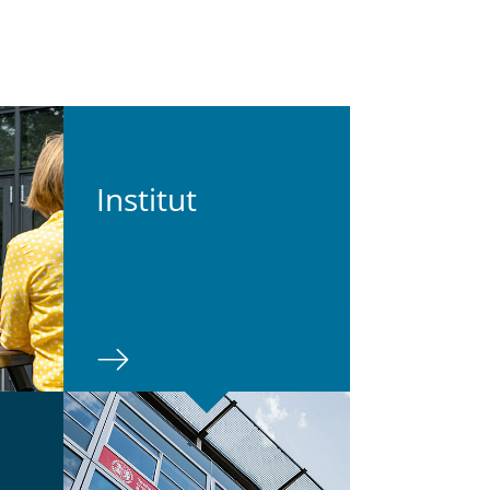
In­sti­tut