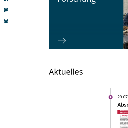
Aktuelles
29.07
Absc