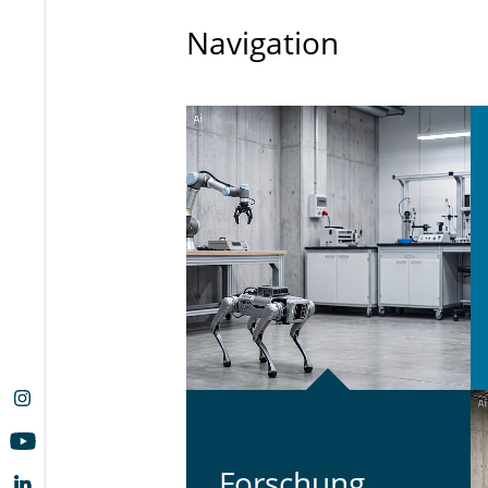
Navigation
For­schung