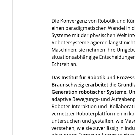
Die Konvergenz von Robotik und Künst
einen paradigmatischen Wandel in de
Systeme mit der physischen Welt in
Robotersysteme agieren längst nicht 
Maschinen: sie nehmen ihre Umgebu
situationsabhängige Entscheidungen
Echtzeit an.
Das Institut für Robotik und Prozes
Braunschweig erarbeitet die Grundla
Generation robotischer Systeme.
Un
adaptive Bewegungs- und Aufgabenp
Roboter-Interaktion und -Kollaborat
vernetzter Roboterplattformen in 
untersuchen und gestalten, wie Ma
verstehen, wie sie zuverlässig in indu