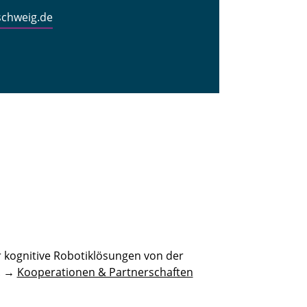
schweig.de
 kognitive Robotiklösungen von der
n. →
Kooperationen & Partnerschaften