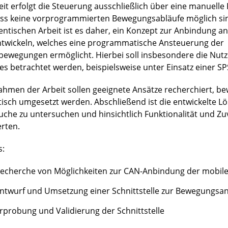
eit erfolgt die Steuerung ausschließlich über eine manuell
ss keine vorprogrammierten Bewegungsabläufe möglich sind
entischen Arbeit ist es daher, ein Konzept zur Anbindung an
ntwickeln, welches eine programmatische Ansteuerung der
bewegungen ermöglicht. Hierbei soll insbesondere die Nut
es betrachtet werden, beispielsweise unter Einsatz einer SP
ahmen der Arbeit sollen geeignete Ansätze recherchiert, b
tisch umgesetzt werden. Abschließend ist die entwickelte L
uche zu untersuchen und hinsichtlich Funktionalität und Zuv
rten.
s:
echerche von Möglichkeiten zur CAN-Anbindung der mobile
ntwurf und Umsetzung einer Schnittstelle zur Bewegungsa
rprobung und Validierung der Schnittstelle