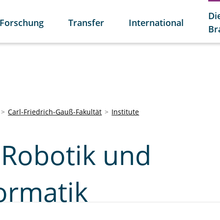
Di
Forschung
Transfer
International
Br
Carl-Friedrich-Gauß-Fakultät
Institute
r Robotik und
ormatik