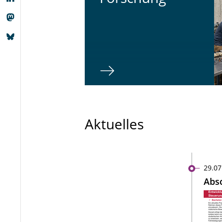
Aktuelles
29.07
Absc