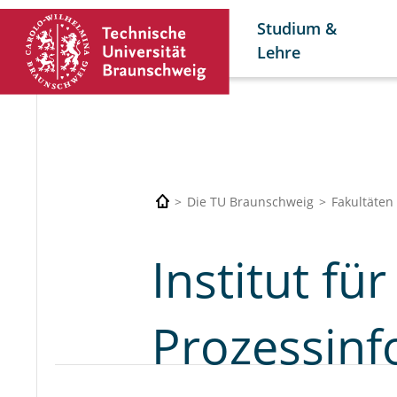
Studium &
Lehre
Die TU Braunschweig
Fakultäten
Institut fü
Prozessinf