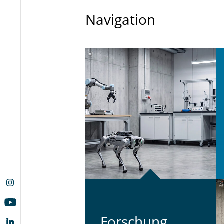
Navigation
For­schung