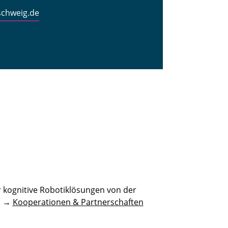
schweig.de
 kognitive Robotiklösungen von der
n. →
Kooperationen & Partnerschaften