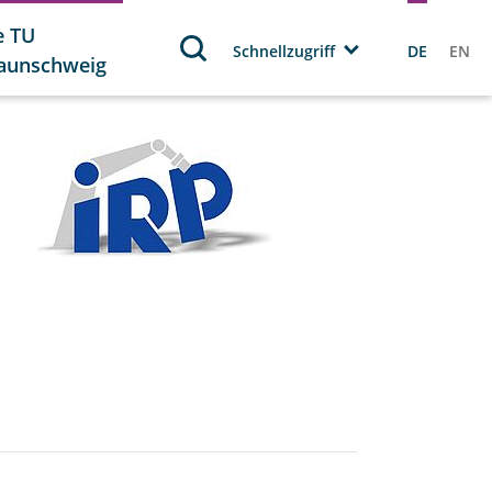
e TU
Schnellzugriff
DE
EN
aunschweig