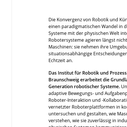
Die Konvergenz von Robotik und Künst
einen paradigmatischen Wandel in de
Systeme mit der physischen Welt in
Robotersysteme agieren längst nicht 
Maschinen: sie nehmen ihre Umgebu
situationsabhängige Entscheidungen
Echtzeit an.
Das Institut für Robotik und Prozes
Braunschweig erarbeitet die Grundla
Generation robotischer Systeme.
Un
adaptive Bewegungs- und Aufgabenp
Roboter-Interaktion und -Kollaborat
vernetzter Roboterplattformen in 
untersuchen und gestalten, wie Ma
verstehen, wie sie zuverlässig in indu