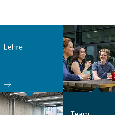
Lehre
Team