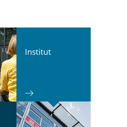
In­sti­tut