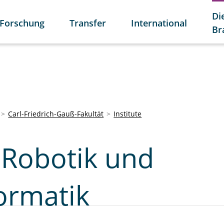
Di
Forschung
Transfer
International
Br
Carl-Friedrich-Gauß-Fakultät
Institute
r Robotik und
ormatik