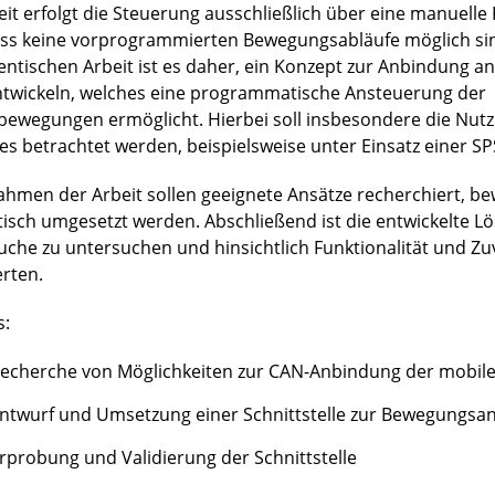
eit erfolgt die Steuerung ausschließlich über eine manuell
ss keine vorprogrammierten Bewegungsabläufe möglich sind
entischen Arbeit ist es daher, ein Konzept zur Anbindung an
ntwickeln, welches eine programmatische Ansteuerung der
bewegungen ermöglicht. Hierbei soll insbesondere die Nut
es betrachtet werden, beispielsweise unter Einsatz einer SP
ahmen der Arbeit sollen geeignete Ansätze recherchiert, b
tisch umgesetzt werden. Abschließend ist die entwickelte L
uche zu untersuchen und hinsichtlich Funktionalität und Zuv
rten.
s:
echerche von Möglichkeiten zur CAN-Anbindung der mobile
ntwurf und Umsetzung einer Schnittstelle zur Bewegungsa
rprobung und Validierung der Schnittstelle