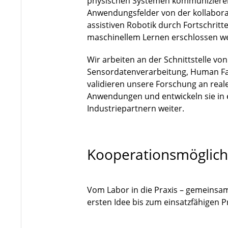
physischen Systemen kommuniziere
Anwendungsfelder von der kollaborat
assistiven Robotik durch Fortschri
maschinellem Lernen erschlossen w
Wir arbeiten an der Schnittstelle vo
Sensordatenverarbeitung, Human Fa
validieren unsere Forschung an rea
Anwendungen und entwickeln sie in
Industriepartnern weiter.
Kooperationsmöglich
Vom Labor in die Praxis – gemeinsa
ersten Idee bis zum einsatzfähigen 