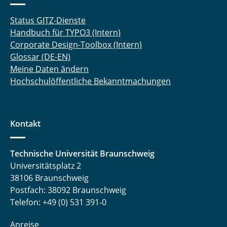
Status GITZ-Dienste
Handbuch für TYPO3 (Intern)
Corporate Design-Toolbox (Intern)
Glossar (DE-EN)
Meine Daten ändern
Hochschulöffentliche Bekanntmachungen
Kontakt
Technische Universität Braunschweig
Universitätsplatz 2
38106 Braunschweig
Postfach: 38092 Braunschweig
Telefon: +49 (0) 531 391-0
Anreise