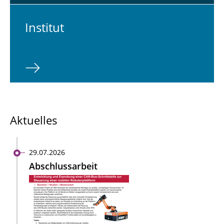
In­sti­tut
Aktuelles
29.07.2026
Abschlussarbeit