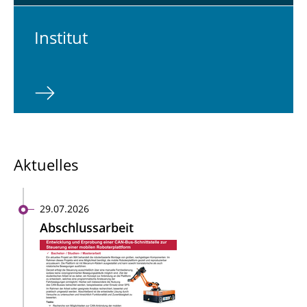
In­sti­tut
Aktuelles
29.07.2026
Abschlussarbeit