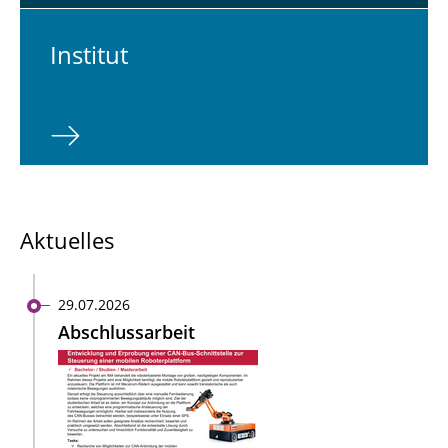
In­sti­tut
Aktuelles
29.07.2026
Abschlussarbeit