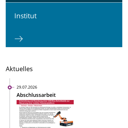
In­sti­tut
Aktuelles
29.07.2026
Abschlussarbeit