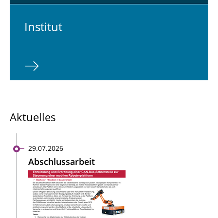
In­sti­tut
Aktuelles
29.07.2026
Abschlussarbeit