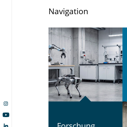
Navigation
For­schung