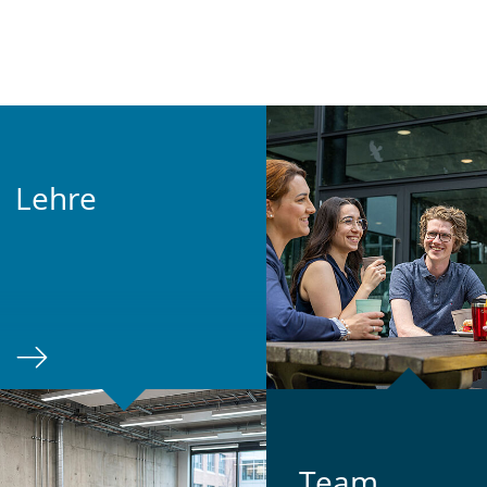
Lehre
Team