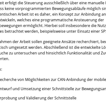
eit erfolgt die Steuerung ausschließlich über eine manuell
ss keine vorprogrammierten Bewegungsabläufe möglich sind
entischen Arbeit ist es daher, ein Konzept zur Anbindung an
ntwickeln, welches eine programmatische Ansteuerung der
bewegungen ermöglicht. Hierbei soll insbesondere die Nut
es betrachtet werden, beispielsweise unter Einsatz einer SP
ahmen der Arbeit sollen geeignete Ansätze recherchiert, b
tisch umgesetzt werden. Abschließend ist die entwickelte L
uche zu untersuchen und hinsichtlich Funktionalität und Zuv
rten.
s:
echerche von Möglichkeiten zur CAN-Anbindung der mobile
ntwurf und Umsetzung einer Schnittstelle zur Bewegungsa
rprobung und Validierung der Schnittstelle