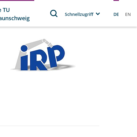
e TU
Schnellzugriff
DE
EN
aunschweig