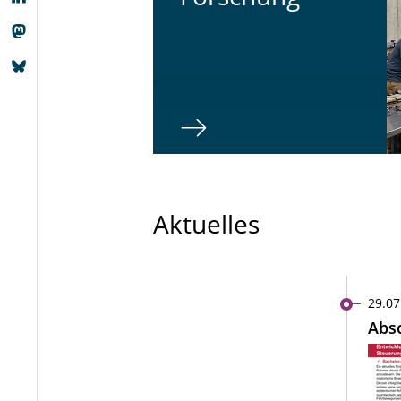
Aktuelles
29.07
Absc