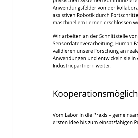
physischen Systemen kommuniziere
Anwendungsfelder von der kollaborat
assistiven Robotik durch Fortschri
maschinellem Lernen erschlossen w
Wir arbeiten an der Schnittstelle vo
Sensordatenverarbeitung, Human Fa
validieren unsere Forschung an rea
Anwendungen und entwickeln sie in
Industriepartnern weiter.
Kooperationsmöglich
Vom Labor in die Praxis – gemeinsa
ersten Idee bis zum einsatzfähigen 