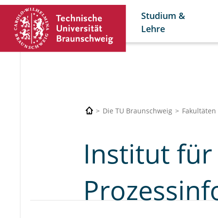
Studium &
Lehre
Die TU Braunschweig
Fakultäten
Institut fü
Prozessinf