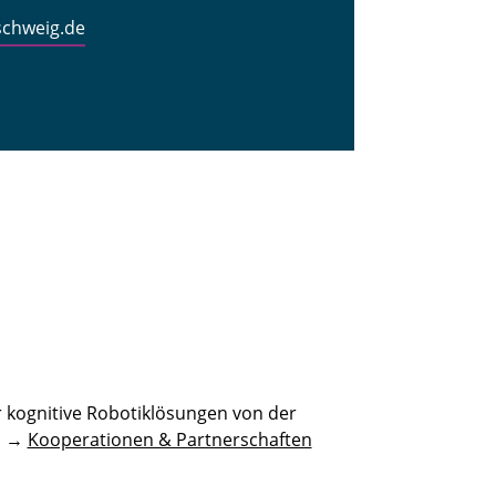
schweig.de
 kognitive Robotiklösungen von der
n. →
Kooperationen & Partnerschaften