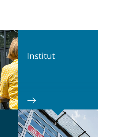
In­sti­tut