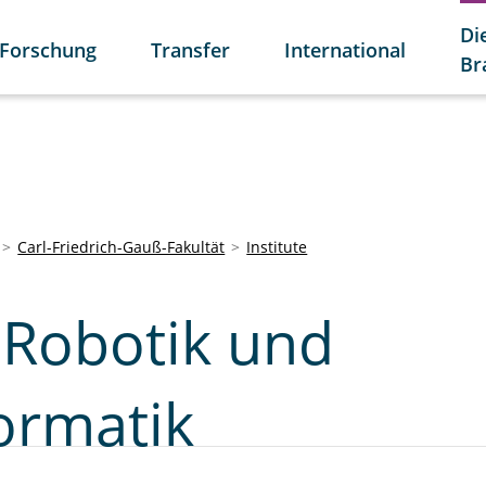
Di
Forschung
Transfer
International
Br
Carl-Friedrich-Gauß-Fakultät
Institute
r Robotik und
ormatik