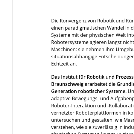
Die Konvergenz von Robotik und Künst
einen paradigmatischen Wandel in de
Systeme mit der physischen Welt in
Robotersysteme agieren längst nicht 
Maschinen: sie nehmen ihre Umgebu
situationsabhängige Entscheidungen
Echtzeit an.
Das Institut für Robotik und Prozes
Braunschweig erarbeitet die Grundla
Generation robotischer Systeme.
Un
adaptive Bewegungs- und Aufgabenp
Roboter-Interaktion und -Kollaborat
vernetzter Roboterplattformen in 
untersuchen und gestalten, wie Ma
verstehen, wie sie zuverlässig in indu