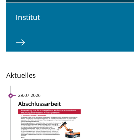
In­sti­tut
Aktuelles
29.07.2026
Abschlussarbeit