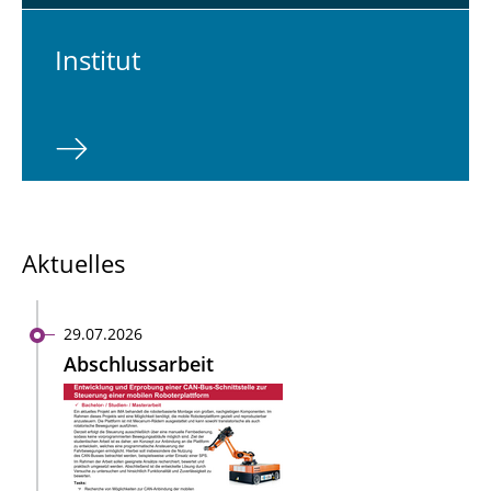
In­sti­tut
Aktuelles
29.07.2026
Abschlussarbeit