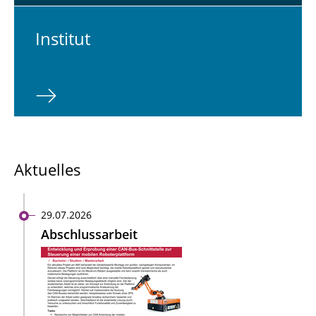
In­sti­tut
Aktuelles
29.07.2026
Abschlussarbeit