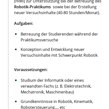
(HiWi) zur Unterstützung bei der Betreuung des
Robotik-Praktikums
sowie bei der Erstellung
neuer Versuchsinhalte (40-80 Stunden/Monat).
Aufgaben:
Betreuung der Studierenden während der
Praktikumsversuche
Konzeption und Entwicklung neuer
Versuchsinhalte mit Schwerpunkt Robotik
Voraussetzungen:
Studium der Informatik oder eines
verwandten Fachs (z. B. Elektrotechnik,
Mechatronik, Maschinenbau)
Grundkenntnisse in Robotik, Kinematik,
Robotersteuerung,... etc