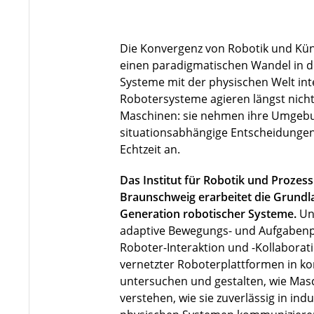
Die Konvergenz von Robotik und Künst
einen paradigmatischen Wandel in de
Systeme mit der physischen Welt in
Robotersysteme agieren längst nicht 
Maschinen: sie nehmen ihre Umgebu
situationsabhängige Entscheidungen
Echtzeit an.
Das Institut für Robotik und Prozes
Braunschweig erarbeitet die Grundla
Generation robotischer Systeme.
Un
adaptive Bewegungs- und Aufgabenp
Roboter-Interaktion und -Kollaborat
vernetzter Roboterplattformen in 
untersuchen und gestalten, wie Ma
verstehen, wie sie zuverlässig in indu