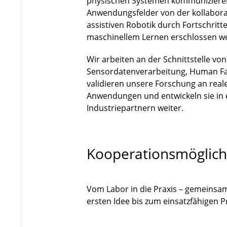
physischen Systemen kommuniziere
Anwendungsfelder von der kollaborat
assistiven Robotik durch Fortschri
maschinellem Lernen erschlossen w
Wir arbeiten an der Schnittstelle vo
Sensordatenverarbeitung, Human Fa
validieren unsere Forschung an rea
Anwendungen und entwickeln sie in
Industriepartnern weiter.
Kooperationsmöglich
Vom Labor in die Praxis – gemeinsa
ersten Idee bis zum einsatzfähigen 