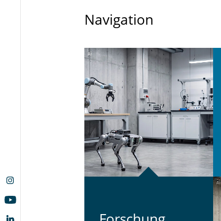
Navigation
For­schung