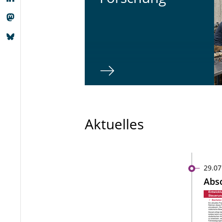
Aktuelles
29.07
Absc