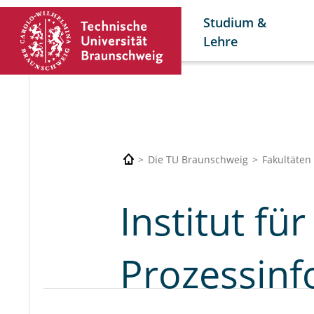
Studium &
Lehre
Die TU Braunschweig
Fakultäten
Institut fü
Prozessinf