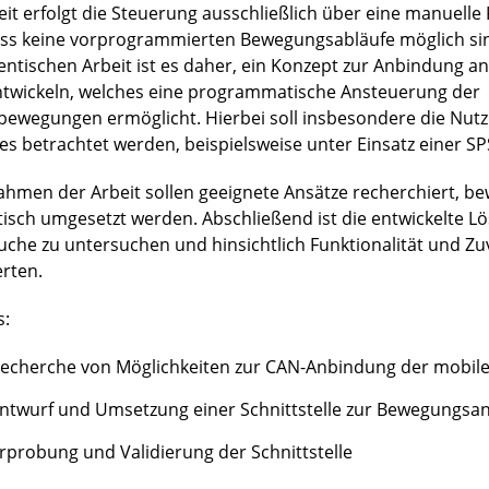
eit erfolgt die Steuerung ausschließlich über eine manuell
ss keine vorprogrammierten Bewegungsabläufe möglich sind
entischen Arbeit ist es daher, ein Konzept zur Anbindung an
ntwickeln, welches eine programmatische Ansteuerung der
bewegungen ermöglicht. Hierbei soll insbesondere die Nut
es betrachtet werden, beispielsweise unter Einsatz einer SP
ahmen der Arbeit sollen geeignete Ansätze recherchiert, b
tisch umgesetzt werden. Abschließend ist die entwickelte L
uche zu untersuchen und hinsichtlich Funktionalität und Zuv
rten.
s:
echerche von Möglichkeiten zur CAN-Anbindung der mobile
ntwurf und Umsetzung einer Schnittstelle zur Bewegungsa
rprobung und Validierung der Schnittstelle