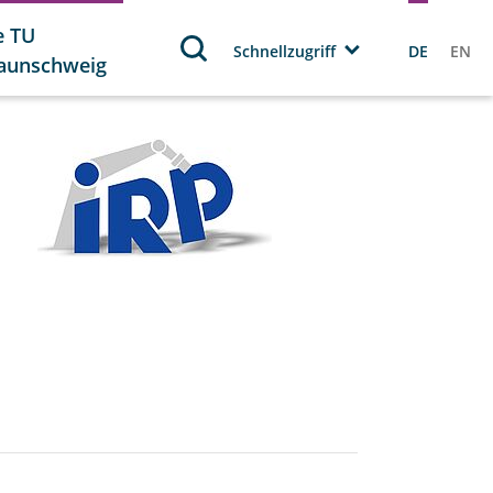
e TU
Schnellzugriff
DE
EN
aunschweig