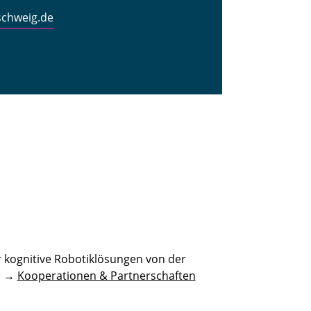
schweig.de
 kognitive Robotiklösungen von der
n. →
Kooperationen & Partnerschaften