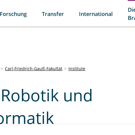
Di
Forschung
Transfer
International
Br
Carl-Friedrich-Gauß-Fakultät
Institute
r Robotik und
ormatik