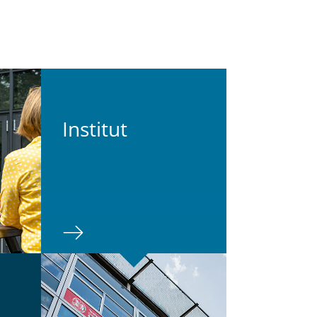
In­sti­tut