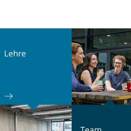
Lehre
Team