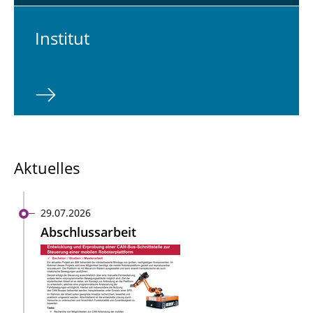
In­sti­tut
Aktuelles
29.07.2026
Abschlussarbeit