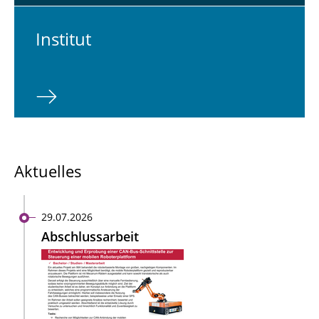
In­sti­tut
Aktuelles
29.07.2026
Abschlussarbeit