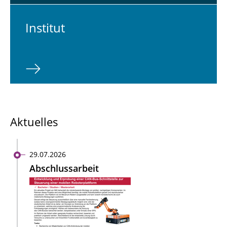
In­sti­tut
Aktuelles
29.07.2026
Abschlussarbeit