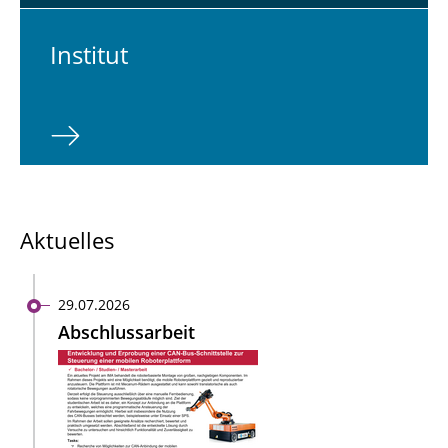
In­sti­tut
Aktuelles
29.07.2026
Abschlussarbeit