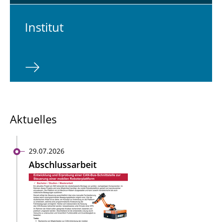
In­sti­tut
Aktuelles
29.07.2026
Abschlussarbeit