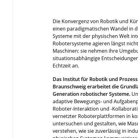
Die Konvergenz von Robotik und Künst
einen paradigmatischen Wandel in de
Systeme mit der physischen Welt in
Robotersysteme agieren längst nicht 
Maschinen: sie nehmen ihre Umgebu
situationsabhängige Entscheidungen
Echtzeit an.
Das Institut für Robotik und Prozes
Braunschweig erarbeitet die Grundla
Generation robotischer Systeme.
Un
adaptive Bewegungs- und Aufgabenp
Roboter-Interaktion und -Kollaborat
vernetzter Roboterplattformen in 
untersuchen und gestalten, wie Ma
verstehen, wie sie zuverlässig in indu