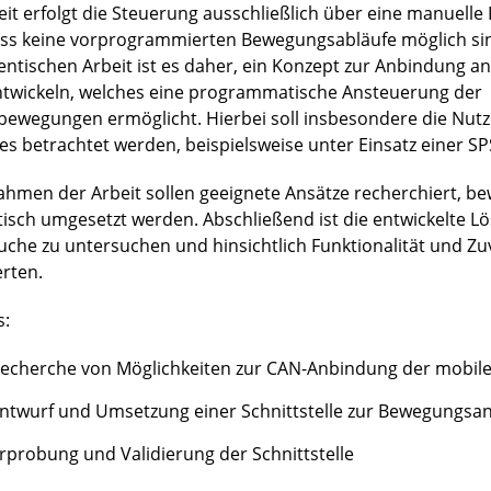
eit erfolgt die Steuerung ausschließlich über eine manuell
ss keine vorprogrammierten Bewegungsabläufe möglich sind
entischen Arbeit ist es daher, ein Konzept zur Anbindung an
ntwickeln, welches eine programmatische Ansteuerung der
bewegungen ermöglicht. Hierbei soll insbesondere die Nut
es betrachtet werden, beispielsweise unter Einsatz einer SP
ahmen der Arbeit sollen geeignete Ansätze recherchiert, b
tisch umgesetzt werden. Abschließend ist die entwickelte L
uche zu untersuchen und hinsichtlich Funktionalität und Zuv
rten.
s:
echerche von Möglichkeiten zur CAN-Anbindung der mobile
ntwurf und Umsetzung einer Schnittstelle zur Bewegungsa
rprobung und Validierung der Schnittstelle