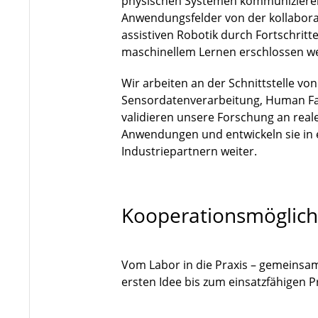
physischen Systemen kommuniziere
Anwendungsfelder von der kollaborat
assistiven Robotik durch Fortschri
maschinellem Lernen erschlossen w
Wir arbeiten an der Schnittstelle vo
Sensordatenverarbeitung, Human Fa
validieren unsere Forschung an rea
Anwendungen und entwickeln sie in
Industriepartnern weiter.
Kooperationsmöglich
Vom Labor in die Praxis – gemeinsa
ersten Idee bis zum einsatzfähigen 