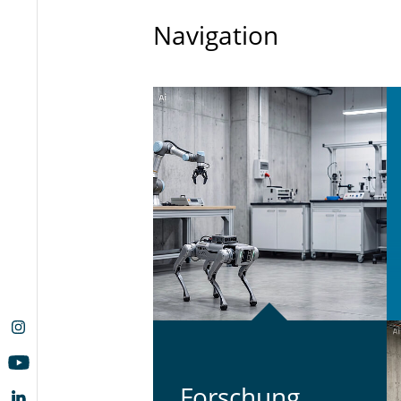
Navigation
For­schung