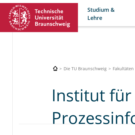
Studium &
Lehre
Die TU Braunschweig
Fakultäten
Institut fü
Prozessinf