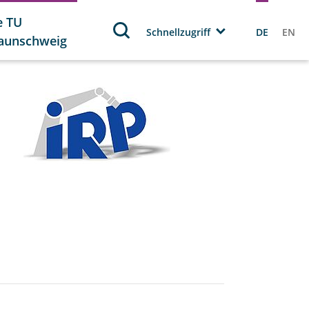
e TU
Schnellzugriff
DE
EN
aunschweig