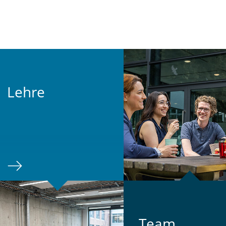
Lehre
Team