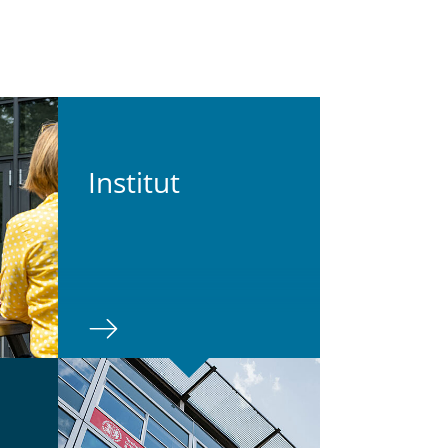
In­sti­tut