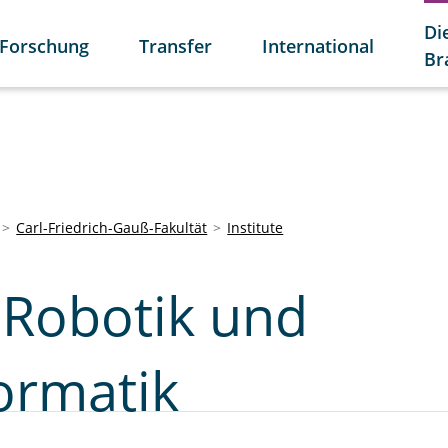
Di
Forschung
Transfer
International
Br
Carl-Friedrich-Gauß-Fakultät
Institute
r Robotik und
ormatik