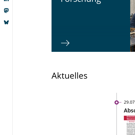
Aktuelles
29.07
Absc