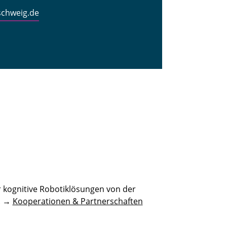
schweig.de
 kognitive Robotiklösungen von der
n. →
Kooperationen & Partnerschaften