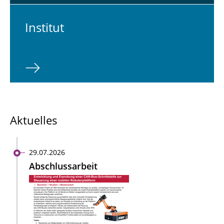
In­sti­tut
Aktuelles
29.07.2026
Abschlussarbeit