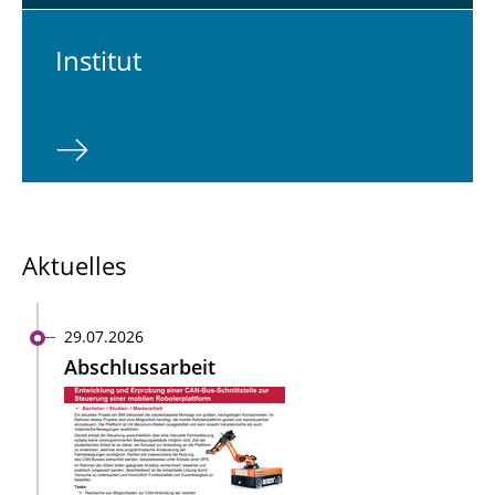
In­sti­tut
Aktuelles
29.07.2026
Abschlussarbeit