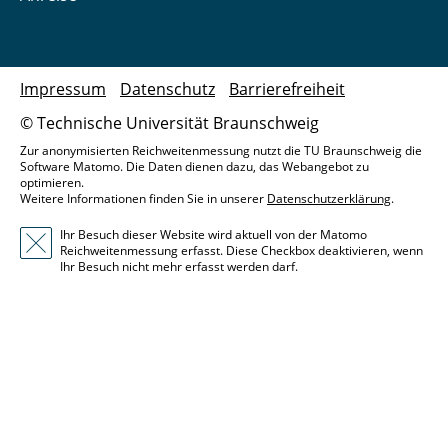
Impressum
Datenschutz
Barrierefreiheit
© Technische Universität Braunschweig
Zur anonymisierten Reichweitenmessung nutzt die TU Braunschweig die
Software Matomo. Die Daten dienen dazu, das Webangebot zu
optimieren.
Weitere Informationen finden Sie in unserer
Datenschutzerklärung
.
Ihr Besuch dieser Website wird aktuell von der Matomo
Reichweitenmessung erfasst. Diese Checkbox deaktivieren, wenn
Ihr Besuch nicht mehr erfasst werden darf.