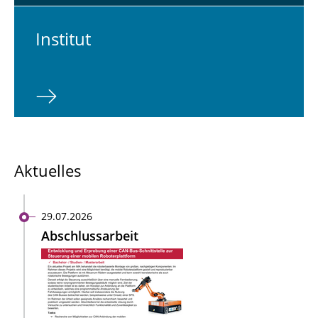
In­sti­tut
Aktuelles
29.07.2026
Abschlussarbeit