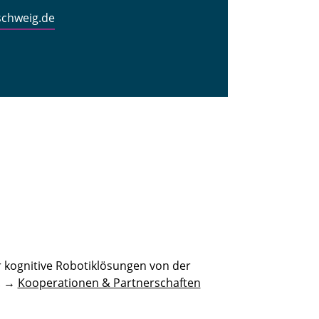
schweig.de
 kognitive Robotiklösungen von der
n. →
Kooperationen & Partnerschaften