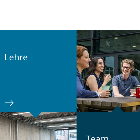
Lehre
Team