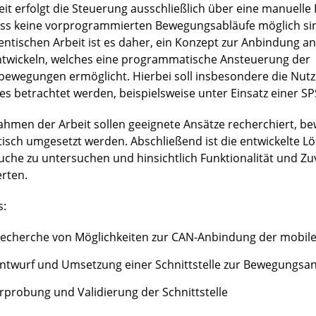
eit erfolgt die Steuerung ausschließlich über eine manuell
ss keine vorprogrammierten Bewegungsabläufe möglich sind
entischen Arbeit ist es daher, ein Konzept zur Anbindung an
ntwickeln, welches eine programmatische Ansteuerung der
bewegungen ermöglicht. Hierbei soll insbesondere die Nut
es betrachtet werden, beispielsweise unter Einsatz einer SP
ahmen der Arbeit sollen geeignete Ansätze recherchiert, b
tisch umgesetzt werden. Abschließend ist die entwickelte L
uche zu untersuchen und hinsichtlich Funktionalität und Zuv
rten.
s:
echerche von Möglichkeiten zur CAN-Anbindung der mobile
ntwurf und Umsetzung einer Schnittstelle zur Bewegungsa
rprobung und Validierung der Schnittstelle