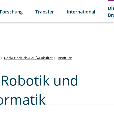
Di
Forschung
Transfer
International
Br
Carl-Friedrich-Gauß-Fakultät
Institute
r Robotik und
ormatik