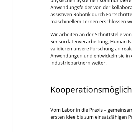
physischen Systemen kommuniziere
Anwendungsfelder von der kollaborat
assistiven Robotik durch Fortschri
maschinellem Lernen erschlossen w
Wir arbeiten an der Schnittstelle vo
Sensordatenverarbeitung, Human Fa
validieren unsere Forschung an rea
Anwendungen und entwickeln sie in
Industriepartnern weiter.
Kooperationsmöglich
Vom Labor in die Praxis – gemeinsa
ersten Idee bis zum einsatzfähigen 