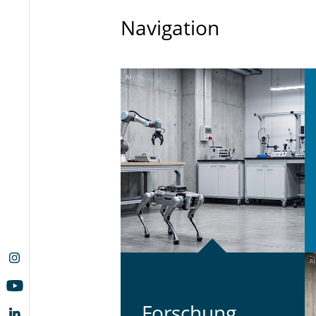
Navigation
For­schung