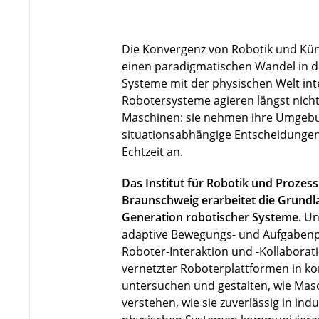
Die Konvergenz von Robotik und Künst
einen paradigmatischen Wandel in de
Systeme mit der physischen Welt in
Robotersysteme agieren längst nicht 
Maschinen: sie nehmen ihre Umgebu
situationsabhängige Entscheidungen
Echtzeit an.
Das Institut für Robotik und Prozes
Braunschweig erarbeitet die Grundla
Generation robotischer Systeme.
Un
adaptive Bewegungs- und Aufgabenp
Roboter-Interaktion und -Kollaborat
vernetzter Roboterplattformen in 
untersuchen und gestalten, wie Ma
verstehen, wie sie zuverlässig in indu