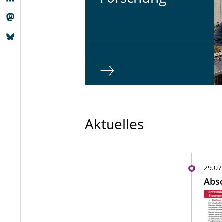
Aktuelles
29.07
Absc