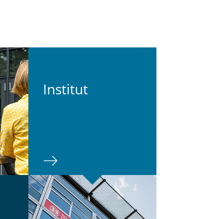
In­sti­tut