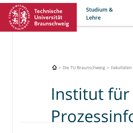
Studium &
Lehre
Die TU Braunschweig
Fakultäten
Institut fü
Prozessinf