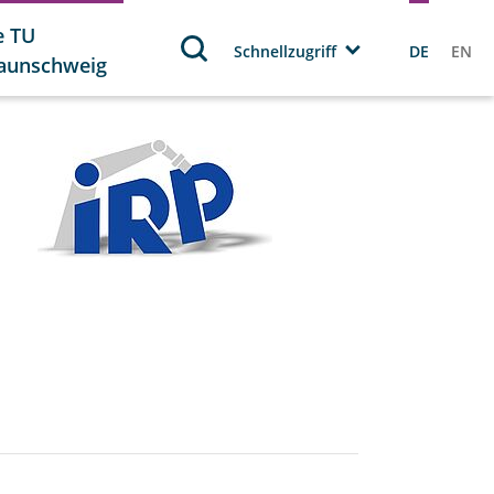
e TU
Schnellzugriff
DE
EN
aunschweig