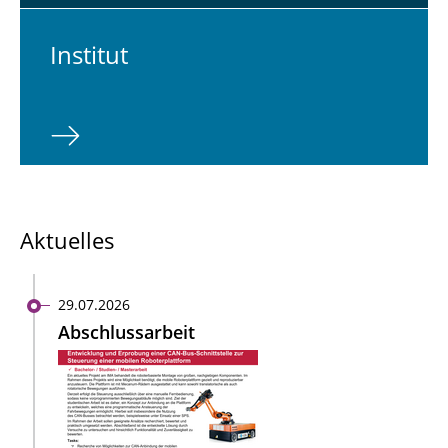
In­sti­tut
Aktuelles
29.07.2026
Abschlussarbeit