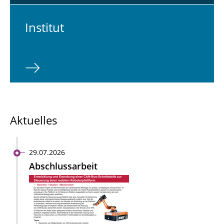
In­sti­tut
Aktuelles
29.07.2026
Abschlussarbeit