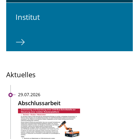
In­sti­tut
Aktuelles
29.07.2026
Abschlussarbeit