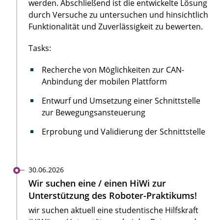
werden. Abschließend ist die entwickelte Lösung
durch Versuche zu untersuchen und hinsichtlich
Funktionalität und Zuverlässigkeit zu bewerten.
Tasks:
Recherche von Möglichkeiten zur CAN-
Anbindung der mobilen Plattform
Entwurf und Umsetzung einer Schnittstelle
zur Bewegungsansteuerung
Erprobung und Validierung der Schnittstelle
30.06.2026
Wir suchen eine / einen HiWi zur
Unterstützung des Roboter-Praktikums!
wir suchen aktuell eine studentische Hilfskraft