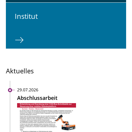
In­sti­tut
Aktuelles
29.07.2026
Abschlussarbeit