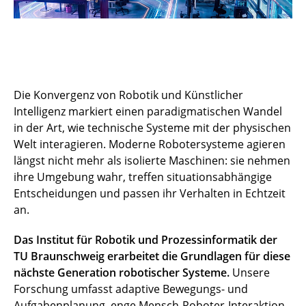
Die Konvergenz von Robotik und Künstlicher
Intelligenz markiert einen paradigmatischen Wandel
in der Art, wie technische Systeme mit der physischen
Welt interagieren. Moderne Robotersysteme agieren
längst nicht mehr als isolierte Maschinen: sie nehmen
ihre Umgebung wahr, treffen situationsabhängige
Entscheidungen und passen ihr Verhalten in Echtzeit
an.
Das Institut für Robotik und Prozessinformatik der
TU Braunschweig erarbeitet die Grundlagen für diese
nächste Generation robotischer Systeme.
Unsere
Forschung umfasst adaptive Bewegungs- und
Aufgabenplanung, enge Mensch-Roboter-Interaktion