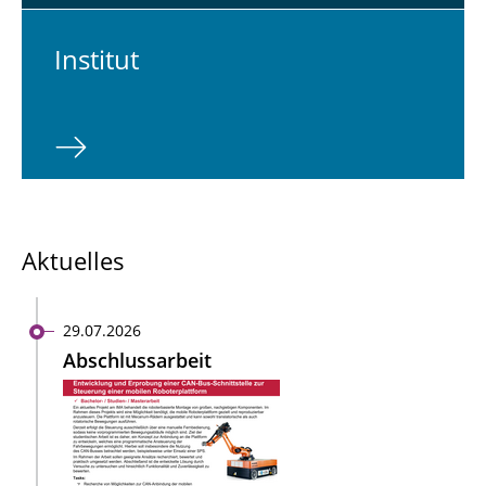
In­sti­tut
Aktuelles
29.07.2026
Abschlussarbeit